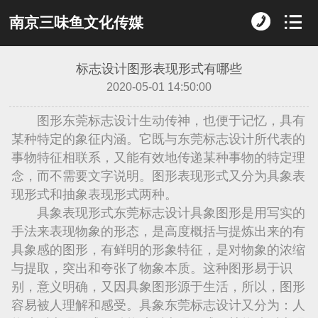
南京三味鱼文化传媒
标志设计图形表现形式有哪些
2020-05-01 14:50:00
图形东莞标志设计生动传神，也便于记忆，具有
某种特定的象征内涵。它既与东莞标志设计所代表的
事物特征相联系，又能有效地传递某种事物的特定理
念，而不需要文字说明。图形表现形式又分为具象表
现形式和抽象表现形式两种。
具象表现形式东莞标志设计具象图形是用写实的
手法来表现物象的形态，是高度概括与提炼出来的有
具象感的图形，有鲜明的形象特征，是对物象的浓缩
与提取，突出和夸张了物象本质。这种图形易于识
别，意义明确，又因具象图形源于生活，所以，图形
容易被人理解和感受。具象东莞标志设计又分为：人