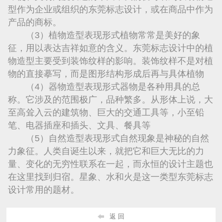
型作为企业或组织的东莞标志设计，或在商品中作为
产品的商标。
（3）植物造型表现形式植物常常是美好的象
征，用以表达吉祥如意的含义。东莞标志设计中的植
物造型主要受到装饰纹样的影响。装饰纹样不是对植
物的直接摹写，而是图形结构形成后再与具体植物
（4）器物造型表现形式器物是各种用具的总
称。它涉及的范围极广，品种繁多。从形体上说，大
至高耸入云的建筑物、巨大的交通工具等，小至铅
笔、电器插座和插头、文具、餐具等
（5）自然造型表现形式自然现象是神秘的自然
力象征。人类自诞生以来，就把它和巨大无比的力
量、变化的无穷性联系在一起，而永恒的设计主题也
在这里找到归宿。星象、水和火是这一类型东莞标志
设计常用的题材。
返 回