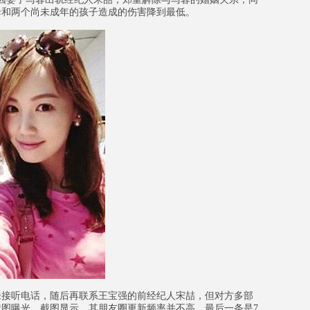
母和两个尚未成年的孩子造成的伤害降到最低。
接听电话，随后再联系王宝强的前经纪人宋喆，但对方多部
图曝光，截图显示，其朋友圈更新频率并不高，最后一条是7