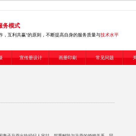
服务模式
合作，互利共赢"的原则，不断提高自身的服务质量与
技术水平
摄
宣传册设计
画册印刷
常见问题
因妻子马蓉出轨经纪人宋喆，郑重解除与马蓉的婚姻关系，同