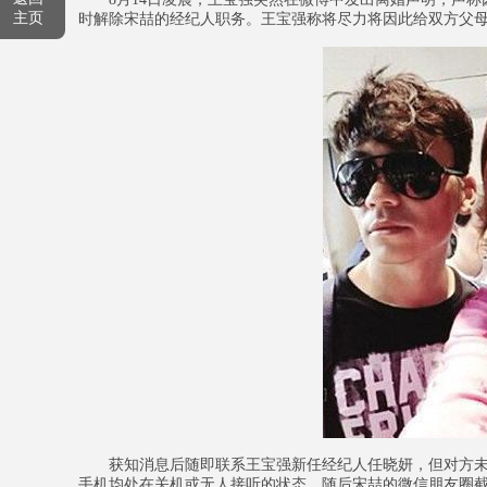
主页
时解除宋喆的经纪人职务。王宝强称将尽力将因此给双方父
获知消息后随即联系王宝强新任经纪人任晓妍，但对方未
手机均处在关机或无人接听的状态。随后宋喆的微信朋友圈截