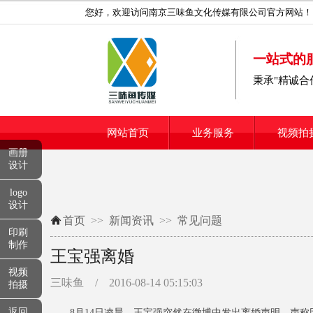
您好，欢迎访问南京三味鱼文化传媒有限公司官方网站！
一站式的
秉承"精诚
网站首页
业务服务
视频拍
画册
设计
logo
设计
首页
>>
新闻资讯
>>
常见问题
印刷
制作
王宝强离婚
视频
三味鱼 /
2016-08-14 05:15:03
拍摄
返回
8月14日凌晨，王宝强突然在微博中发出离婚声明，声称