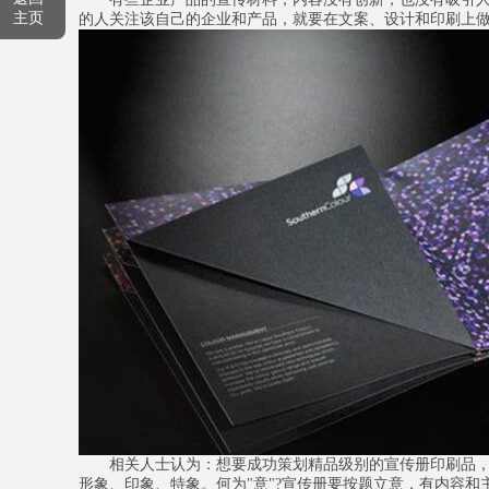
主页
的人关注该自己的企业和产品，就要在文案、设计和印刷上
相关人士认为：想要成功策划精品级别的宣传册印刷品，关键是
形象、印象、特象。何为"意"?宣传册要按题立意，有内容