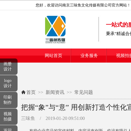
您好，欢迎访问南京三味鱼文化传媒有限公司官方网站！
一站式的
秉承"精诚
网站首页
业务服务
视频拍
画册
设计
logo
设计
首页
>>
新闻资讯
>>
常见问题
印刷
制作
把握“象”与“意” 用创新打造个性化
视频
三味鱼 /
2019-01-20 09:51:00
拍摄
返回
有些企业产品的宣传材料，内容没有创新，也没有吸引人