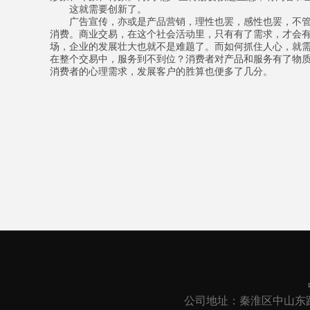
这就需要创新了。
广告宣传，亦或是产品营销，理性也罢，感性也罢，不管
消费。商业交易，在这个社会活动里，只有有了需求，才会
场，企业的发展壮大也就不是难题了。而如何抓住人心，就
在整个交易中，服务到不到位？消费者对产品和服务有了物
消费者的心理需求，发展客户的胜算也便多了几分。
公司地址：秦淮区中山东路