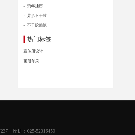
鸡年挂历
异形不干胶
不干胶贴纸
热门标签
宣传册设计
画册印刷
37 座机：025-52316450