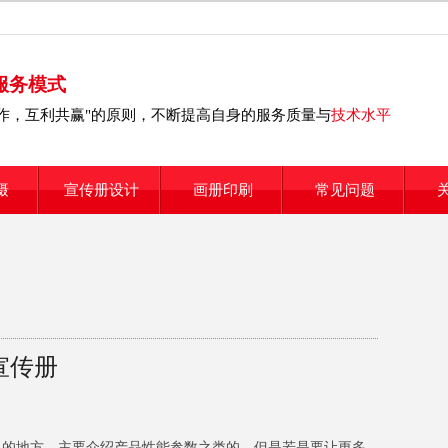
服务模式
合作，互利共赢"的原则，不断提高自身的服务质量与
技术水平
摄
宣传册设计
画册印刷
常见问题
宣传册
的地方，主要介绍产品性能参数之类的。但是若是要让更多