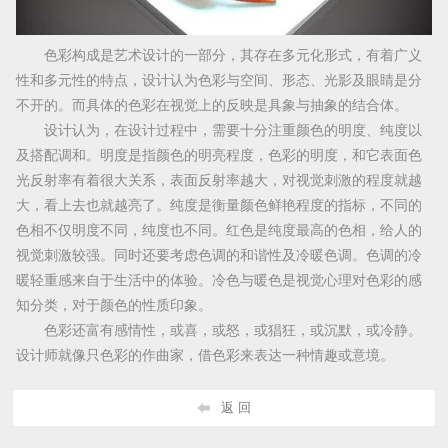
色彩构成是艺术设计的一部分，其存在多元化形式，有着广义
性和多元性的特点，设计认为色彩与空间、形态、光影及眼睛是分
不开的。而具体的色彩在视觉上的反映是具象与抽象的结合体。
设计认为，在设计过程中，需要十分注重颜色的明度、纯度以
及搭配调和。明度是指颜色的明亮程度，色彩的明度，和它表面色
光反射率有着很大关系，表面反射率越大，对视觉刺激的程度就越
大，看上去也就越亮了。纯度是衡量颜色鲜艳程度的指标，不同的
色相不仅明度不同，纯度也不同。红色是纯度最高的色相，给人的
视觉刺激较强。同时还要考虑色调的和谐性及冷暖色调。色调的冷
暖轻重感来自于生活中的体验。冷色与暖色是视觉心理对色彩的感
知分类，对于颜色的性质印象。
色彩还富有感情性，或喜，或怒，或猖狂，或沉默，或冷静。
设计师就像只色彩的作曲家，借色彩来表达一种情趣或意境。
返 回