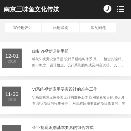
南京三味鱼文化传媒
宣传册设计
画册印刷
常见问题
编制VI视觉识别手册
12-01
编制VI视觉识别手册 设计手册结构体系 其一，概念的诠释。
2018
如CI概念、设计概念、设计系统的构成及内容说明。 其二，
基本设计项目的规定。 主要包括各设计项目的概念说明和使
用规...
VI系统视觉应用要素设计的准备工作
11-30
VI系统视觉应用要素设计的准备工作 应用要素项目的现状调
2018
查 现状项目的收集分类： 对现有应用要素的项目收集的，主
要集中于以下项目内容： 其一，事务用品类，如名片、各式
文书...
企业视觉识别基本要素的组合方式