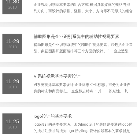
11-30
企业视觉识别基本要素的组合方式 根据具体媒体的规格与排
2018
列方向，而设计的横排、竖排、大小、方向等不同形式的组合
方式。 基本要素组合的内容： 其一，使目标从其背景或周围
要...
辅助图形是企业识别系统中的辅助性视觉要素
11-29
辅助图形是企业识别系统中的辅助性视觉要素，它包括企业造
2018
型、象征图案和版面编排等三个方面的设计。 1、企业造型
（又称之为商业角色或吉祥物、商业标识画）的设计与应用：
企...
VI系统视觉基本要素设计
11-29
VI系统视觉基本要素设计 企业标志 企业标志，可分为企业自
2018
身的标志和商品标志。 企业标志特点： 其一，识别性。 其
二，系统性。 其三，统一性。 其四，形象性。 其五，时代
性。...
logo设计的基本要求
11-25
logo设计的基本要求 A、因为logo设计的最终是要通过logo局
2018
的成功注册才能成为logo.所以logo设计的最基本的要求就是