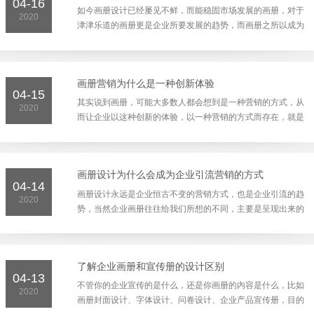
04-16
如今画册设计已经屡见不鲜，而能稳固市场发展的画册，对于
2020
津津乐道的画册更是企业所要发展的趋势，而画册之所以成为
企业所看重的营销方式，因为画册设计所蕴含的宣传动力，
更...
画册营销为什么是一种创新体验
04-15
其实说到画册，可能大多数人都会想到是一种营销的方式，从
2020
而让企业以这种创新的体验，以一种营销的方式而存在，就是
让大众感受它的灵魂牵引，感受企业画册的宣传能力，从而
让...
画册设计为什么会成为企业引流营销的方式
04-14
画册设计永远是企业恒古不变的营销方式，也是企业引流的趋
2020
势，当然企业画册往往给我们所想的不同，主要是呈现出来的
画册设计才会为企业引来更多的合作伙伴，才会让企业看到
了...
了解企业画册和宣传册的设计区别
04-13
不管你的企业宣传的是什么，还是你画册的内容是什么，比如
2020
画册封面设计、字体设计、问卷设计、企业产品宣传册，目的