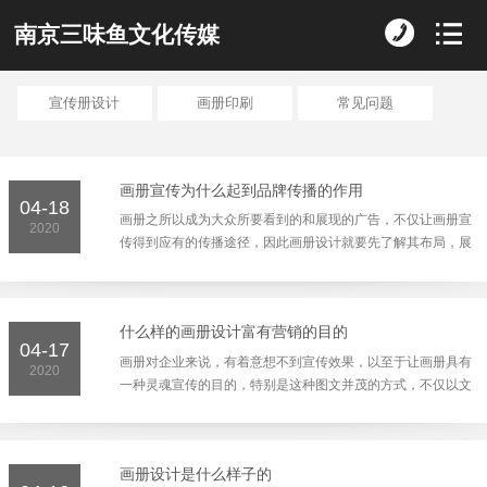
南京三味鱼文化传媒
宣传册设计
画册印刷
常见问题
画册宣传为什么起到品牌传播的作用
04-18
画册之所以成为大众所要看到的和展现的广告，不仅让画册宣
2020
传得到应有的传播途径，因此画册设计就要先了解其布局，展
现画册的魅力，从而以这样的品牌形象的作用，达成企业所
要...
什么样的画册设计富有营销的目的
04-17
画册对企业来说，有着意想不到宣传效果，以至于让画册具有
2020
一种灵魂宣传的目的，特别是这种图文并茂的方式，不仅以文
化理念作为铺垫，还让企业找到精准的定位，更是让企业在
短...
画册设计是什么样子的